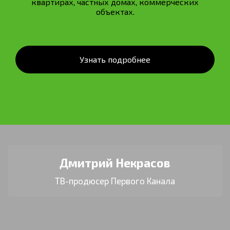
квартирах, частных домах, коммерческих
объектах.
Узнать подробнее
Дмитрий Некрасов
ТВ-продюсер Первого Канала