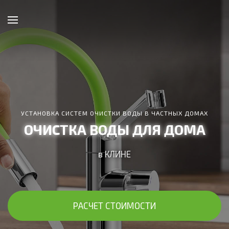
УСТАНОВКА СИСТЕМ ОЧИСТКИ ВОДЫ В ЧАСТНЫХ ДОМАХ
ОЧИСТКА ВОДЫ ДЛЯ ДОМА
в КЛИНЕ
РАСЧЕТ СТОИМОСТИ