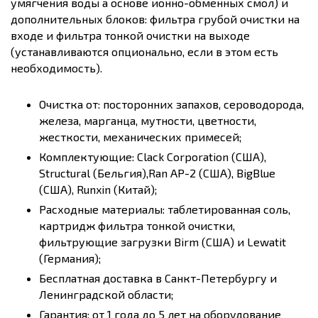
умягчения воды а основе ионно-обменных смол) и
дополнительных блоков: фильтра грубой очистки на
входе и фильтра тонкой очистки на выходе
(устанавливаются опционально, если в этом есть
необходимость).
Очистка от: посторонних запахов, сероводорода,
железа, марганца, мутности, цветности,
жесткости, механических примесей;
Комплектующие: Clack Corporation (США),
Structural (Бельгия),Ran AP-2 (США), BigBlue
(США), Runxin (Китай);
Расходные материалы: таблетированная соль,
картридж фильтра тонкой очистки,
фильтрующие загрузки Birm (США) и Lewatit
(Германия);
Бесплатная доставка в Санкт-Петербургу и
Ленинградской области;
Гарантия: от 1 года до 5 лет на оборудование