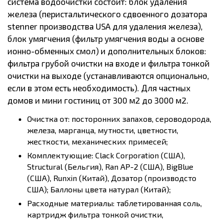
система водоочистки состоит: блок удаления
железа (перистальтического сдвоенного дозатора
stenner производства USA для удаления железа),
блок умягчения (фильтр умягчения воды а основе
ионно-обменных смол) и дополнительных блоков:
фильтра грубой очистки на входе и фильтра тонкой
очистки на выходе (устанавливаются опционально,
если в этом есть необходимость). Для частных
домов и мини гостиниц от 300 м2 до 3000 м2.
Очистка от: посторонних запахов, сероводорода,
железа, марганца, мутности, цветности,
жесткости, механических примесей;
Комплектующие: Clack Corporation (США),
Structural (Бельгия), Ran AP-2 (США), BigBlue
(США), Runxin (Китай), Дозатор (производсто
США); Баллоны цвета натурал (Китай);
Расходные материалы: таблетированная соль,
картридж фильтра тонкой очистки,