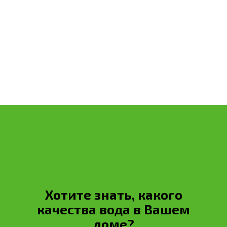
Обратный звонок
Хотите знать, какого
качества вода в Вашем
доме?