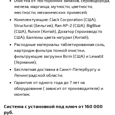
Очистка от: посторонних запахов, сероводорода,
железа, марганца, мутности, цветности,
жесткости, механических примесей;
Комплектующие: Clack Corporation (США),
Structural (Бельгия), Ran AP-2 (США), BigBlue
(США), Runxin (Китай), Дозатор (производсто
США); Баллоны цвета натурал (Китай);
Расходные материалы: таблетированная соль,
картридж фильтра тонкой очистки,
фильтрующие загрузки Birm (США) и Lewatit
(Германия);
Бесплатная доставка в Санкт-Петербургу и
Ленинградской области;
Гарантия: от одного года до 7 лет на
оборудование ( зависит от производителя) и
монтаж.
Система с установкой под ключ от 160 000
руб.