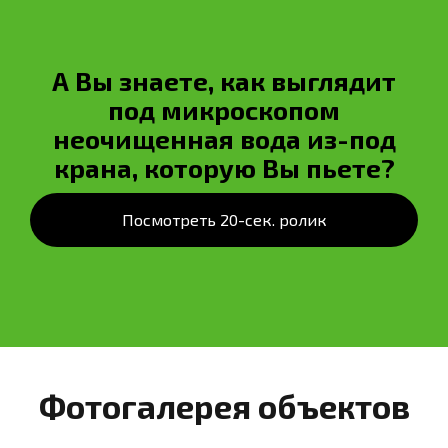
А Вы знаете, как выглядит
под микроскопом
неочищенная вода из-под
крана, которую Вы пьете?
Посмотреть 20-сек. ролик
Фотогалерея объектов