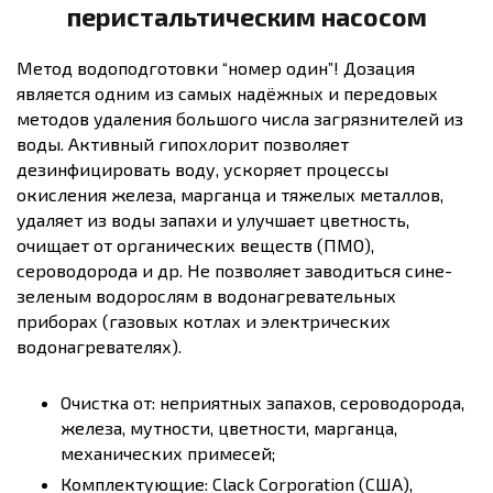
перистальтическим насосом
Метод водоподготовки “номер один”! Дозация
является одним из самых надёжных и передовых
методов удаления большого числа загрязнителей из
воды. Активный гипохлорит позволяет
дезинфицировать воду, ускоряет процессы
окисления железа, марганца и тяжелых металлов,
удаляет из воды запахи и улучшает цветность,
очищает от органических веществ (ПМО),
сероводорода и др. Не позволяет заводиться сине-
зеленым водорослям в водонагревательных
приборах (газовых котлах и электрических
водонагревателях).
Очистка от: неприятных запахов, сероводорода,
железа, мутности, цветности, марганца,
механических примесей;
Комплектующие: Clack Corporation (США),