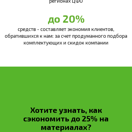
регионах ЦФО
до 20%
средств - составляет экономия клиентов,
обратившихся к нам: за счет продуманного подбора
комплектующих и скидок компании
Хотите узнать, как
сэкономить до 25% на
материалах?