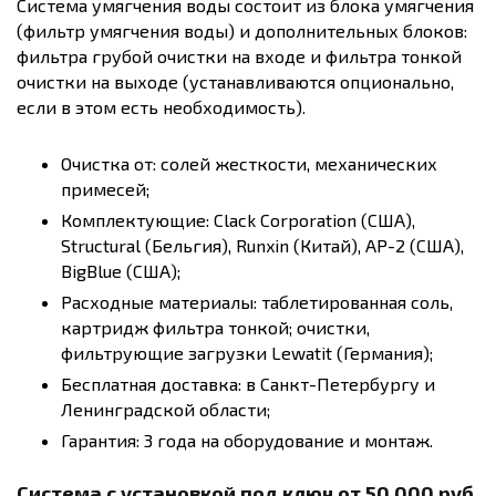
Система умягчения воды состоит из блока умягчения
(фильтр умягчения воды) и дополнительных блоков:
фильтра грубой очистки на входе и фильтра тонкой
очистки на выходе (устанавливаются опционально,
если в этом есть необходимость).
Очистка от: солей жесткости, механических
примесей;
Комплектующие: Clack Corporation (США),
Structural (Бельгия), Runxin (Китай), AP-2 (США),
BigBlue (США);
Расходные материалы: таблетированная соль,
картридж фильтра тонкой; очистки,
фильтрующие загрузки Lewatit (Германия);
Бесплатная доставка: в Санкт-Петербургу и
Ленинградской области;
Гарантия: 3 года на оборудование и монтаж.
Система с установкой под ключ от 50 000 руб.