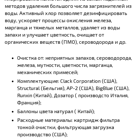
методов удаления большого числа загрязнителей из
воды. Активный хлор позволяет дезинфицировать
воду, ускоряет процессы окисления железа,
марганца и тяжелых металлов, удаляет из воды
запахи и улучшает цветность, очищает от
органических веществ (ПМО), сероводорода и др.
Очистка от: неприятных запахов, сероводорода,
железа, мутности, цветности, марганца,
механических примесей;
Комплектующие: Clack Corporation (США),
Structural (Бельгия), AP-2 (США), BigBlue (США),
Runxin (Китай), Дозатор ( производсто Италия,
Франция);
Баллоны цвета натурал ( Китай);
Расходные материалы: картридж фильтра
тонкой очистки, фильтрующая загрузка
производство (США);