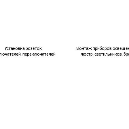
Установка розеток,
Монтаж приборов освещен
лючателей, переключателей
люстр, светильников, бр