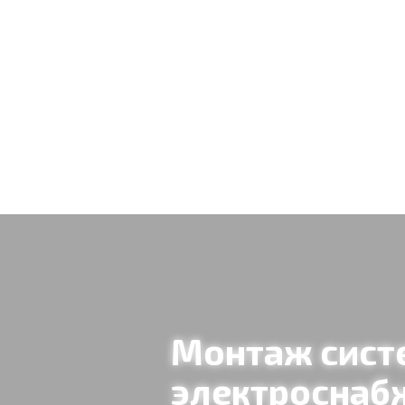
Обратный звонок
Монтаж сист
электроснаб