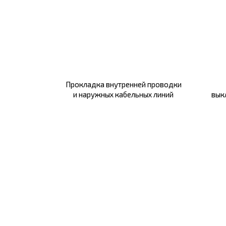
Прокладка внутренней проводки
и наружных кабельных линий
вык