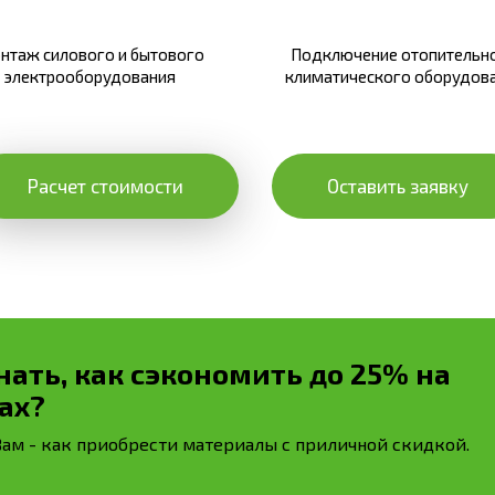
нтаж силового и бытового
Подключение отопительно
электрооборудования
климатического оборудов
Расчет стоимости
Оставить заявку
нать, как сэкономить до 25% на
ах?
м - как приобрести материалы с приличной скидкой.