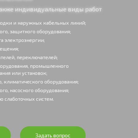
 также индивидуальные виды работ
водки и наружных кабельных линий;
ого, защитного оборудования;
та электроэнергии;
вещения;
ателей, переключателей;
борудования, промышленного
ания или установок;
, климатического оборудования;
го, насосного оборудования;
ю слаботочных систем.
Задать вопрос