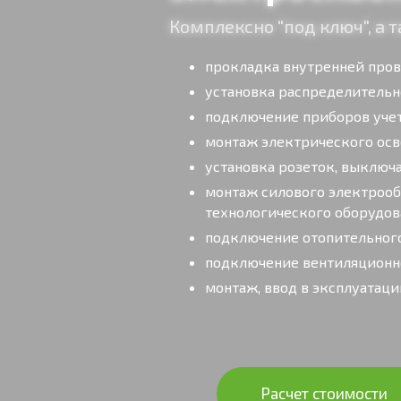
Комплексно "под ключ", а
прокладка внутренней про
установка распределительн
подключение приборов уче
монтаж электрического ос
установка розеток, выключ
монтаж силового электроо
технологического оборудов
подключение отопительного
подключение вентиляционно
монтаж, ввод в эксплуатаци
Расчет стоимости