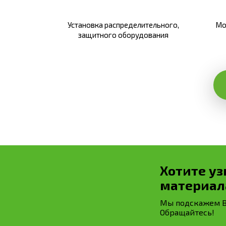
Установка распределительного,
Мо
защитного оборудования
Хотите уз
материал
Мы подскажем Ва
Обращайтесь!