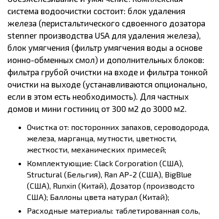
система водоочистки состоит: блок удаления
железа (перистальтического сдвоенного дозатора
stenner производства USA для удаления железа),
блок умягчения (фильтр умягчения воды а основе
ионно-обменных смол) и дополнительных блоков:
фильтра грубой очистки на входе и фильтра тонкой
очистки на выходе (устанавливаются опционально,
если в этом есть необходимость). Для частных
домов и мини гостиниц от 300 м2 до 3000 м2.
Очистка от: посторонних запахов, сероводорода,
железа, марганца, мутности, цветности,
жесткости, механических примесей;
Комплектующие: Clack Corporation (США),
Structural (Бельгия), Ran AP-2 (США), BigBlue
(США), Runxin (Китай), Дозатор (производсто
США); Баллоны цвета натурал (Китай);
Расходные материалы: таблетированная соль,