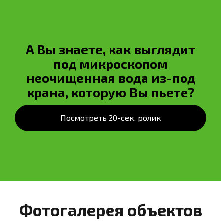
А Вы знаете, как выглядит
под микроскопом
неочищенная вода из-под
крана, которую Вы пьете?
Посмотреть 20-сек. ролик
Фотогалерея объектов