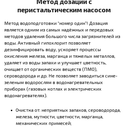
Метод дозации с
перистальтическим насосом
Метод водоподготовки “номер один”! Дозация
является одним из самых надёжных и передовых
методов удаления большого числа загрязнителей из
воды. Активный гипохлорит позволяет
дезинфицировать воду, ускоряет процессы
окисления железа, марганца и тяжелых металлов,
удаляет из воды запахи и улучшает цветность,
очищает от органических веществ (ПМО),
сероводорода и др. Не позволяет заводиться сине-
зеленым водорослям в водонагревательных
приборах (газовых котлах и электрических
водонагревателях).
Очистка от: неприятных запахов, сероводорода,
железа, мутности, цветности, марганца,
механических примесей;