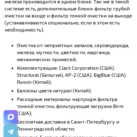
железа производится в одном блоке. Так же в такой
системе есть дополнительные блоки: фильтр грубой
очистки на входе и фильтр тонкой очистки на выходе
(устанавливаются опционально, если в этом есть
необходимость).
Очистка от: неприятных запахов, сероводорода,
железа, мутности, цветности, марганца,
механических примесей;
Комплектующие: Clack Corporation (США),
Structural (Бельгия), AP-2 (США), BigBlue (США),
Runxin (Китай);
Баллоны цвета натурал (Китай);
Расходные материалы: картридж фильтра
тонкой очистки, фильтрующая загрузка Birm
(США);
Бесплатная доставка в Санкт-Петербургу и
Ленинградской области;