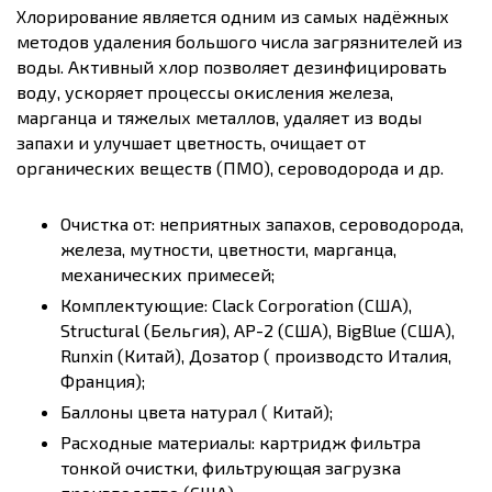
Хлорирование является одним из самых надёжных
методов удаления большого числа загрязнителей из
воды. Активный хлор позволяет дезинфицировать
воду, ускоряет процессы окисления железа,
марганца и тяжелых металлов, удаляет из воды
запахи и улучшает цветность, очищает от
органических веществ (ПМО), сероводорода и др.
Очистка от: неприятных запахов, сероводорода,
железа, мутности, цветности, марганца,
механических примесей;
Комплектующие: Clack Corporation (США),
Structural (Бельгия), AP-2 (США), BigBlue (США),
Runxin (Китай), Дозатор ( производсто Италия,
Франция);
Баллоны цвета натурал ( Китай);
Расходные материалы: картридж фильтра
тонкой очистки, фильтрующая загрузка