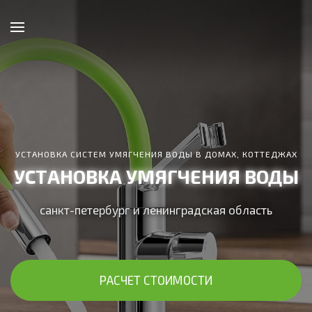
УСТАНОВКА СИСТЕМ УМЯГЧЕНИЯ ВОДЫ В ДОМАХ, КОТТЕДЖАХ
УСТАНОВКА УМЯГЧЕНИЯ ВОДЫ
санкт-петербург и ленинградская область
РАСЧЕТ СТОИМОСТИ