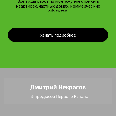
Все виды работ по монтажу электрики в
квартирах, частных домах, коммерческих
объектах.
Узнать подробнее
Дмитрий Некрасов
ТВ-продюсер Первого Канала