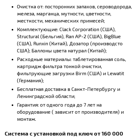
Очистка от: посторонних запахов, сероводорода,
железа, марганца, мутности, цветности,
жесткости, механических примесей;
Комплектующие: Clack Corporation (США),
Structural (Бельгия), Ran AP-2 (США), BigBlue
(США), Runxin (Китай), Дозатор (производсто
США); Баллоны цвета натурал (Китай);
Расходные материалы: таблетированная соль,
картридж фильтра тонкой очистки,
фильтрующие загрузки Birm (США) и Lewatit
(Германия);
Бесплатная доставка в Санкт-Петербургу и
Ленинградской области;
Гарантия: от одного года до 7 лет на
оборудование ( зависит от производителя) и
монтаж.
Система с установкой под ключ от 160 000