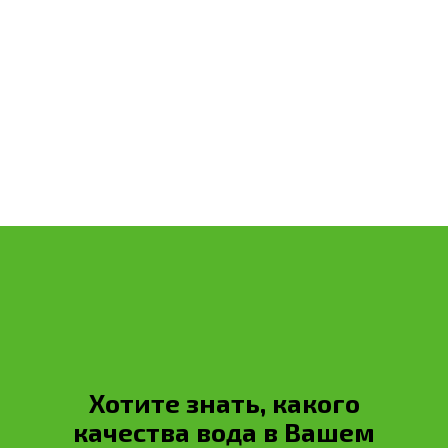
Расчет стоимости
Обратный звонок
Хотите знать, какого
качества вода в Вашем