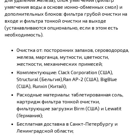
умягчения воды а основе ионно-обменных смол) и
дополнительных блоков: фильтра грубой очистки на
входе и фильтра тонкой очистки на выходе
(устанавливаются опционально, если в этом есть
необходимость).
Очистка от: посторонних запахов, сероводорода,
железа, марганца, мутности, цветности,
жесткости, механических примесей;
Комплектующие: Clack Corporation (США),
Structural (Бельгия),Ran AP-2 (США), BigBlue
(США), Runxin (Китай);
Расходные материалы: таблетированная соль,
картридж фильтра тонкой очистки,
фильтрующие загрузки Birm (США) и Lewatit
(Германия);
Бесплатная доставка в Санкт-Петербургу и
Ленинградской области;