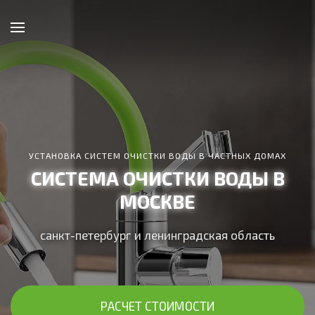
УСТАНОВКА СИСТЕМ ОЧИСТКИ ВОДЫ В ЧАСТНЫХ ДОМАХ
СИСТЕМА ОЧИСТКИ ВОДЫ В
МОСКВЕ
санкт-петербург и ленинградская область
РАСЧЕТ СТОИМОСТИ