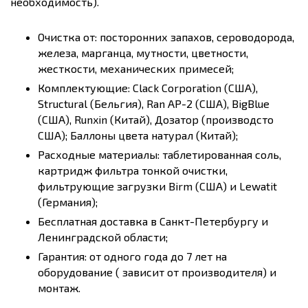
необходимость).
Очистка от: посторонних запахов, сероводорода,
железа, марганца, мутности, цветности,
жесткости, механических примесей;
Комплектующие: Clack Corporation (США),
Structural (Бельгия), Ran AP-2 (США), BigBlue
(США), Runxin (Китай), Дозатор (производсто
США); Баллоны цвета натурал (Китай);
Расходные материалы: таблетированная соль,
картридж фильтра тонкой очистки,
фильтрующие загрузки Birm (США) и Lewatit
(Германия);
Бесплатная доставка в Санкт-Петербургу и
Ленинградской области;
Гарантия: от одного года до 7 лет на
оборудование ( зависит от производителя) и
монтаж.