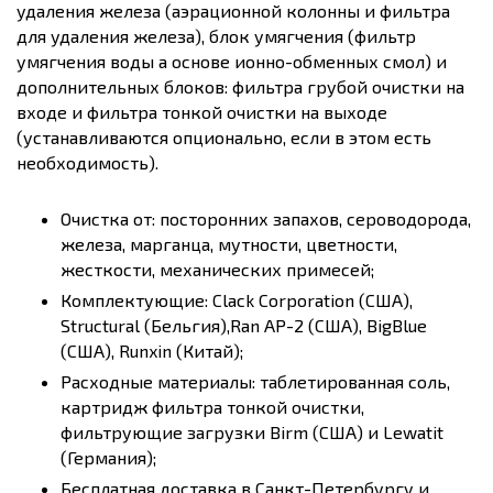
удаления железа (аэрационной колонны и фильтра
для удаления железа), блок умягчения (фильтр
умягчения воды а основе ионно-обменных смол) и
дополнительных блоков: фильтра грубой очистки на
входе и фильтра тонкой очистки на выходе
(устанавливаются опционально, если в этом есть
необходимость).
Очистка от: посторонних запахов, сероводорода,
железа, марганца, мутности, цветности,
жесткости, механических примесей;
Комплектующие: Clack Corporation (США),
Structural (Бельгия),Ran AP-2 (США), BigBlue
(США), Runxin (Китай);
Расходные материалы: таблетированная соль,
картридж фильтра тонкой очистки,
фильтрующие загрузки Birm (США) и Lewatit
(Германия);
Бесплатная доставка в Санкт-Петербургу и