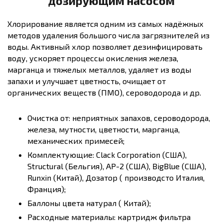
дозирующим насосом
Хлорирование является одним из самых надёжных
методов удаления большого числа загрязнителей из
воды. Активный хлор позволяет дезинфицировать
воду, ускоряет процессы окисления железа,
марганца и тяжелых металлов, удаляет из воды
запахи и улучшает цветность, очищает от
органических веществ (ПМО), сероводорода и др.
Очистка от: неприятных запахов, сероводорода,
железа, мутности, цветности, марганца,
механических примесей;
Комплектующие: Clack Corporation (США),
Structural (Бельгия), AP-2 (США), BigBlue (США),
Runxin (Китай), Дозатор ( производсто Италия,
Франция);
Баллоны цвета натурал ( Китай);
Расходные материалы: картридж фильтра