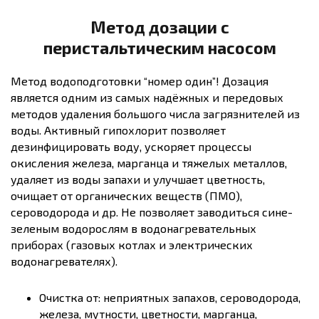
Метод дозации с
перистальтическим насосом
Метод водоподготовки “номер один”! Дозация
является одним из самых надёжных и передовых
методов удаления большого числа загрязнителей из
воды. Активный гипохлорит позволяет
дезинфицировать воду, ускоряет процессы
окисления железа, марганца и тяжелых металлов,
удаляет из воды запахи и улучшает цветность,
очищает от органических веществ (ПМО),
сероводорода и др. Не позволяет заводиться сине-
зеленым водорослям в водонагревательных
приборах (газовых котлах и электрических
водонагревателях).
Очистка от: неприятных запахов, сероводорода,
железа, мутности, цветности, марганца,