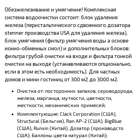
Обезжелезивание и умягчение! Комплексная
система водоочистки состоит: блок удаления
железа (перистальтического сдвоенного дозатора
stenner производства USA для удаления железа),
блок умягчения (фильтр умягчения воды а основе
ионно-обменных смол) и дополнительных блоков:
фильтра грубой очистки на входе и фильтра тонкой
очистки на выходе (устанавливаются опционально,
если в этом есть необходимость). Для частных
домов и мини гостиниц от 300 м2 до 3000 м2.
Очистка от: посторонних запахов, сероводорода,
железа, марганца, мутности, цветности,
жесткости, механических примесей;
Комплектующие: Clack Corporation (США),
Structural (Бельгия), Ran AP-2 (США), BigBlue
(США), Runxin (Китай), Дозатор (производсто
США); Баллоны цвета натурал (Китай);