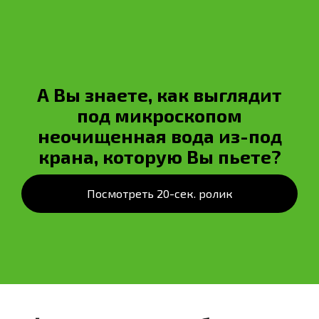
А Вы знаете, как выглядит
под микроскопом
неочищенная вода из-под
крана, которую Вы пьете?
Посмотреть 20-сек. ролик