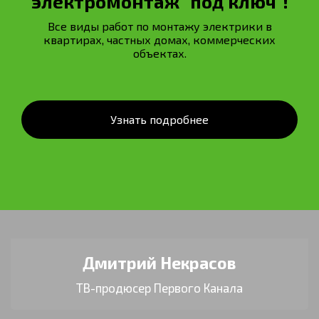
электромонтаж "под ключ"!
Все виды работ по монтажу электрики в
квартирах, частных домах, коммерческих
объектах.
Узнать подробнее
Дмитрий Некрасов
ТВ-продюсер Первого Канала