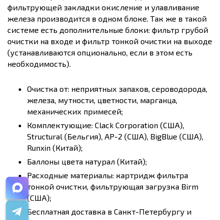
фильтрующей закладки окисление и улавливание
железа производится в одном блоке. Так же в такой
системе есть дополнительные блоки: фильтр грубой
очистки на входе и фильтр тонкой очистки на выходе
(устанавливаются опционально, если в этом есть
необходимость).
Очистка от: неприятных запахов, сероводорода,
железа, мутности, цветности, марганца,
механических примесей;
Комплектующие: Clack Corporation (США),
Structural (Бельгия), AP-2 (США), BigBlue (США),
Runxin (Китай);
Баллоны цвета натурал (Китай);
Расходные материалы: картридж фильтра
тонкой очистки, фильтрующая загрузка Birm
(США);
Бесплатная доставка в Санкт-Петербургу и