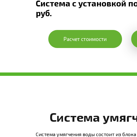
Система с установкой по
руб.
Расчет стоимости
Система умяг
Система умягчения воды состоит из блока