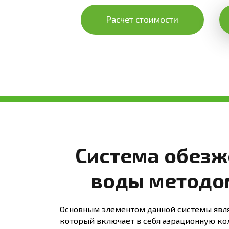
Расчет стоимости
Система обезж
воды методо
Основным элементом данной системы явля
который включает в себя аэрационную ко