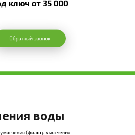
д ключ от 35 000
Обратный звонок
чения воды
 умягчения (фильтр умягчения