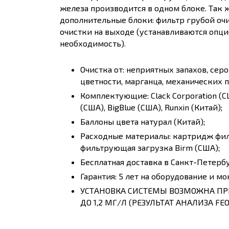
железа производится в одном блоке. Так ж
дополнительные блоки: фильтр грубой очи
очистки на выходе (устанавливаются опцио
необходимость).
Очистка от: неприятных запахов, сер
цветности, марганца, механических 
Комплектующие: Clack Corporation (США
(США), BigBlue (США), Runxin (Китай);
Баллоны цвета натурал (Китай);
Расходные материалы: картридж фил
фильтрующая загрузка Birm (США);
Бесплатная доставка в Санкт-Петерб
Гарантия: 5 лет на оборудование и мо
УСТАНОВКА СИСТЕМЫ ВОЗМОЖНА ПР
ДО 1,2 МГ/Л (РЕЗУЛЬТАТ АНАЛИЗА FEО