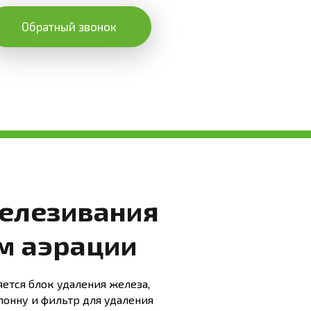
Обратный звонок
елезивания
м аэрации
ется блок удаления железа,
лонну и фильтр для удаления