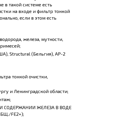
е в такой системе есть
стки на входе и фильтр тонкой
нально, если в этом есть
оводорода, железа, мутности,
примесей;
), Structural (Бельгия), AP-2
ьтра тонкой очистки,
ургу и Ленинградской области;
нтаж;
И СОДЕРЖАНИИ ЖЕЛЕЗА В ВОДЕ
БЩ./FE2+);