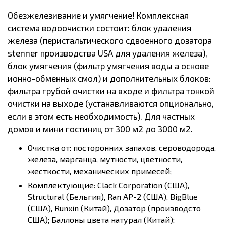
Обезжелезивание и умягчение! Комплексная
система водоочистки состоит: блок удаления
железа (перистальтического сдвоенного дозатора
stenner производства USA для удаления железа),
блок умягчения (фильтр умягчения воды а основе
ионно-обменных смол) и дополнительных блоков:
фильтра грубой очистки на входе и фильтра тонкой
очистки на выходе (устанавливаются опционально,
если в этом есть необходимость). Для частных
домов и мини гостиниц от 300 м2 до 3000 м2.
Очистка от: посторонних запахов, сероводорода,
железа, марганца, мутности, цветности,
жесткости, механических примесей;
Комплектующие: Clack Corporation (США),
Structural (Бельгия), Ran AP-2 (США), BigBlue
(США), Runxin (Китай), Дозатор (производсто
США); Баллоны цвета натурал (Китай);