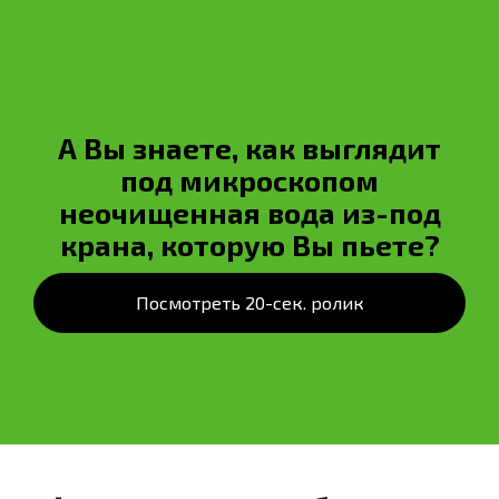
А Вы знаете, как выглядит
под микроскопом
неочищенная вода из-под
крана, которую Вы пьете?
Посмотреть 20-сек. ролик