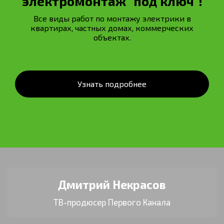
электромонтаж "под ключ"!
Все виды работ по монтажу электрики в
квартирах, частных домах, коммерческих
объектах.
Узнать подробнее
Дмитрий Некрасов
ТВ-продюсер Первого Канала