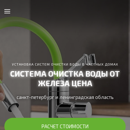
УСТАНОВКА СИСТЕМ ОЧИСТКИ ВОДЫ В ЧАСТНЫХ ДОМАХ
СИСТЕМА ОЧИСТКА ВОДЫ ОТ
ЖЕЛЕЗА ЦЕНА
санкт-петербург и ленинградская область
РАСЧЕТ СТОИМОСТИ