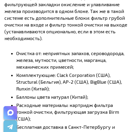
фильтрующей закладки окисление и улавливание
железа производится в одном блоке. Так же в такой
системе есть дополнительные блоки: фильтр грубой
очистки на входе и фильтр тонкой очистки на выходе
(устанавливаются опционально, если в этом есть
необходимость).
Очистка от: неприятных запахов, сероводорода,
железа, мутности, цветности, марганца,
механических примесей;
Комплектующие: Clack Corporation (США),
Structural (Бельгия), AP-2 (США), BigBlue (США),
Runxin (Китай);
Баллоны цвета натурал (Китай);
Расходные материалы: картридж фильтра
тонкой очистки, фильтрующая загрузка Birm
(США);
Бесплатная доставка в Санкт-Петербургу и