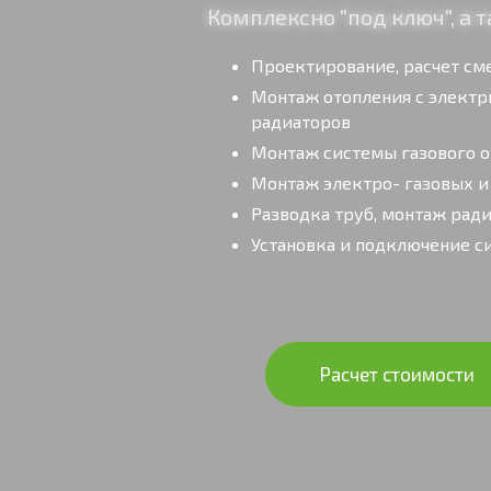
Комплексно "под ключ", а
Проектирование, расчет см
Монтаж отопления с элект
радиаторов
Монтаж системы газового о
Монтаж электро- газовых и
Разводка труб, монтаж рад
Установка и подключение с
Расчет стоимости