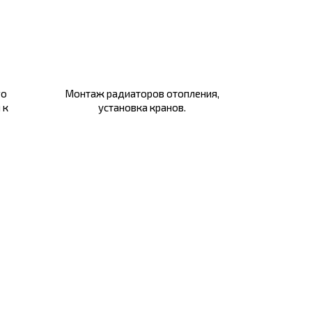
го
Монтаж радиаторов отопления,
 к
установка кранов.