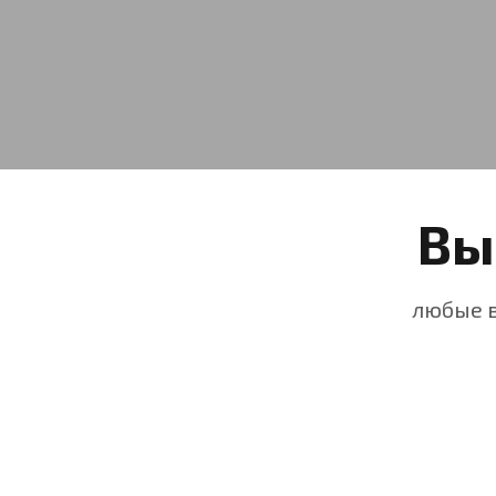
Вы
любые в