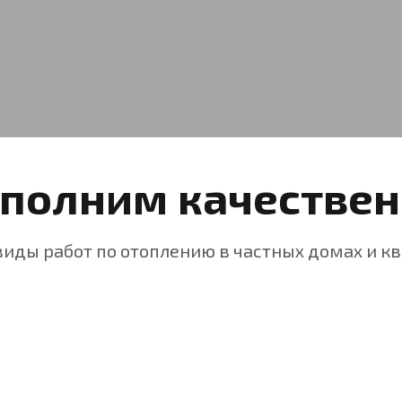
полним качествен
иды работ по отоплению в частных домах и к