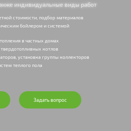
 также индивидуальные виды работ
етной стоимости, подбор материалов
рическим бойлером и системой
топления в частных домах
 твердотопливных котлов
иаторов, установка группы коллекторов
истем теплого пола
Задать вопрос