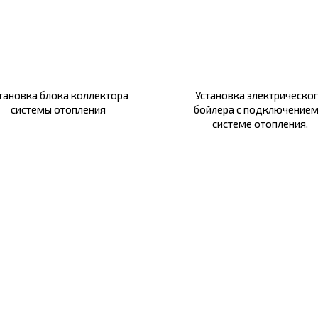
тановка блока коллектора
Установка электрическо
системы отопления
бойлера с подключением
системе отопления.