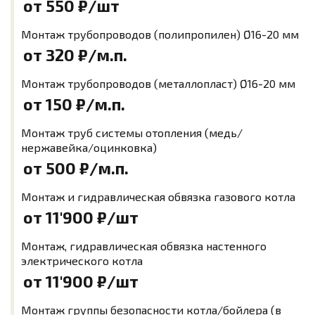
от 550
₽/шт
Монтаж трубопроводов (полипропилен) Ø16-20 мм
от 320
₽/м.п.
Монтаж трубопроводов (металлопласт) Ø16-20 мм
от 150
₽/м.п.
Монтаж труб системы отопления (медь/
нержавейка/оцинковка)
от 500
₽/м.п.
Монтаж и гидравлическая обвязка газового котла
от 11'900
₽/шт
Монтаж, гидравлическая обвязка настенного
электрического котла
от 11'900
₽/шт
Монтаж группы безопасности котла/бойлера (в