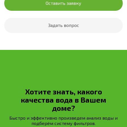
Оставить заявку
Задать вопрос
Хотите знать, какого
качества вода в Вашем
доме?
Быстро и эффективно произведем анализ воды и
подберём систему фильтров.