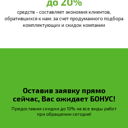
до 20%
средств - составляет экономия клиентов,
обратившихся к нам: за счет продуманного подбора
комплектующих и скидок компании
Оставив заявку прямо
сейчас, Вас ожидает БОНУС!
Предоставим скидки до 10% на все виды работ
при обращении сегодня!