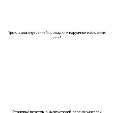
Прокладка внутренней проводки и наружных кабельных
линий
Установка розеток, выключателей, переключателей