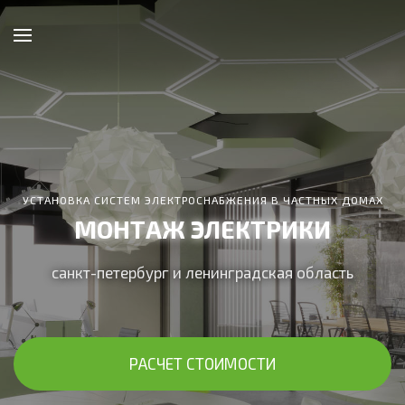
УСТАНОВКА СИСТЕМ ЭЛЕКТРОСНАБЖЕНИЯ В ЧАСТНЫХ ДОМАХ
МОНТАЖ ЭЛЕКТРИКИ
санкт-петербург и ленинградская область
РАСЧЕТ СТОИМОСТИ