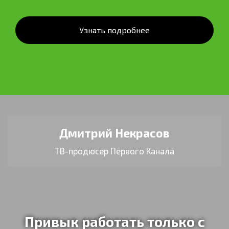
Узнать подробнее
Дмитрий Некрасов
ТВ-продюсер Первого Канала
Привык работать только с