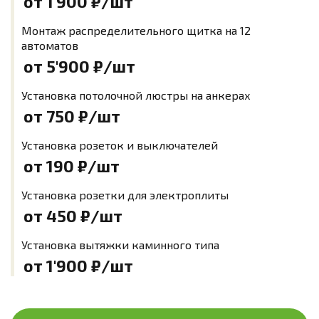
от 1'900
₽/шт
Монтаж распределительного щитка на 12
автоматов
от 5'900
₽/шт
Установка потолочной люстры на анкерах
от 750
₽/шт
Установка розеток и выключателей
от 190
₽/шт
Установка розетки для электроплиты
от 450
₽/шт
Установка вытяжки каминного типа
от 1'900
₽/шт