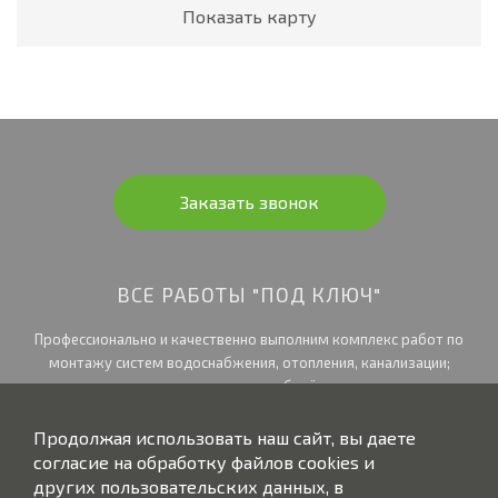
Показать карту
Заказать звонок
ВСЕ РАБОТЫ "ПОД КЛЮЧ"
Профессионально и качественно выполним комплекс работ по
монтажу систем водоснабжения, отопления, канализации;
произведем разводку электрики; подберём и установим систему
очистки воды и произведем подключение бытового оборудования.
Продолжая использовать наш сайт, вы даете
согласие на обработку файлов cookies и
других пользовательских данных, в
Обработка персональных данных