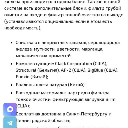
железа производится в одном блоке. Так же в такой
системе есть дополнительные блоки: фильтр грубой
очистки на входе и фильтр тонкой очистки на выходе
(устанавливаются опционально, если в этом есть
необходимость).
Очистка от: неприятных запахов, сероводорода,
железа, мутности, цветности, марганца,
механических примесей;
Комплектующие: Clack Corporation (США),
Structural (Бельгия), AP-2 (США), BigBlue (США),
Runxin (Китай);
Баллоны цвета натурал (Китай);
Расходные материалы: картридж фильтра
тонкой очистки, фильтрующая загрузка Birm
(США);
Бесплатная доставка в Санкт-Петербургу и
Ленинградской области;