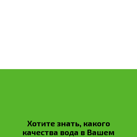
Расчет стоимости
Обратный звонок
Хотите знать, какого
качества вода в Вашем