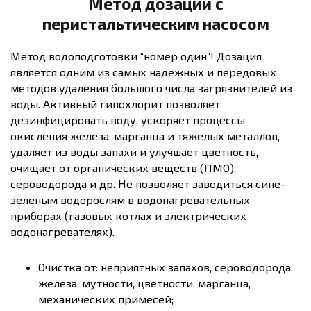
Метод дозации с
перистальтическим насосом
Метод водоподготовки “номер один”! Дозация
является одним из самых надёжных и передовых
методов удаления большого числа загрязнителей из
воды. Активный гипохлорит позволяет
дезинфицировать воду, ускоряет процессы
окисления железа, марганца и тяжелых металлов,
удаляет из воды запахи и улучшает цветность,
очищает от органических веществ (ПМО),
сероводорода и др. Не позволяет заводиться сине-
зеленым водорослям в водонагревательных
приборах (газовых котлах и электрических
водонагревателях).
Очистка от: неприятных запахов, сероводорода,
железа, мутности, цветности, марганца,
механических примесей;