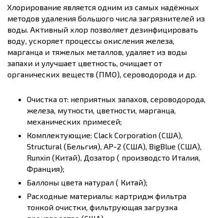
Хлорирование является одним из самых надёжных
методов удаления большого числа загрязнителей из
воды. Активный хлор позволяет дезинфицировать
воду, ускоряет процессы окисления железа,
марганца и тяжелых металлов, удаляет из воды
запахи и улучшает цветность, очищает от
органических веществ (ПМО), сероводорода и др.
Очистка от: неприятных запахов, сероводорода,
железа, мутности, цветности, марганца,
механических примесей;
Комплектующие: Clack Corporation (США),
Structural (Бельгия), AP-2 (США), BigBlue (США),
Runxin (Китай), Дозатор ( производсто Италия,
Франция);
Баллоны цвета натурал ( Китай);
Расходные материалы: картридж фильтра
тонкой очистки, фильтрующая загрузка