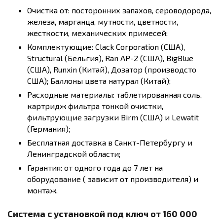
Очистка от: посторонних запахов, сероводорода,
железа, марганца, мутности, цветности,
жесткости, механических примесей;
Комплектующие: Clack Corporation (США),
Structural (Бельгия), Ran AP-2 (США), BigBlue
(США), Runxin (Китай), Дозатор (производсто
США); Баллоны цвета натурал (Китай);
Расходные материалы: таблетированная соль,
картридж фильтра тонкой очистки,
фильтрующие загрузки Birm (США) и Lewatit
(Германия);
Бесплатная доставка в Санкт-Петербургу и
Ленинградской области;
Гарантия: от одного года до 7 лет на
оборудование ( зависит от производителя) и
монтаж.
Система с установкой под ключ от 160 000