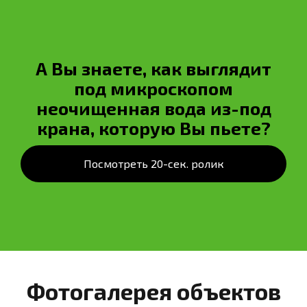
А Вы знаете, как выглядит
под микроскопом
неочищенная вода из-под
крана, которую Вы пьете?
Посмотреть 20-сек. ролик
Фотогалерея объектов