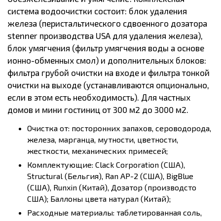
система водоочистки состоит: блок удаления
железа (перистальтического сдвоенного дозатора
stenner производства USA для удаления железа),
блок умягчения (фильтр умягчения воды а основе
ионно-обменных смол) и дополнительных блоков:
фильтра грубой очистки на входе и фильтра тонкой
очистки на выходе (устанавливаются опционально,
если в этом есть необходимость). Для частных
домов и мини гостиниц от 300 м2 до 3000 м2.
Очистка от: посторонних запахов, сероводорода,
железа, марганца, мутности, цветности,
жесткости, механических примесей;
Комплектующие: Clack Corporation (США),
Structural (Бельгия), Ran AP-2 (США), BigBlue
(США), Runxin (Китай), Дозатор (производсто
США); Баллоны цвета натурал (Китай);
Расходные материалы: таблетированная соль,