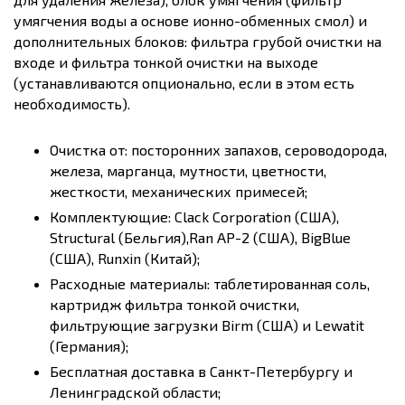
умягчения воды а основе ионно-обменных смол) и
дополнительных блоков: фильтра грубой очистки на
входе и фильтра тонкой очистки на выходе
(устанавливаются опционально, если в этом есть
необходимость).
Очистка от: посторонних запахов, сероводорода,
железа, марганца, мутности, цветности,
жесткости, механических примесей;
Комплектующие: Clack Corporation (США),
Structural (Бельгия),Ran AP-2 (США), BigBlue
(США), Runxin (Китай);
Расходные материалы: таблетированная соль,
картридж фильтра тонкой очистки,
фильтрующие загрузки Birm (США) и Lewatit
(Германия);
Бесплатная доставка в Санкт-Петербургу и
Ленинградской области;